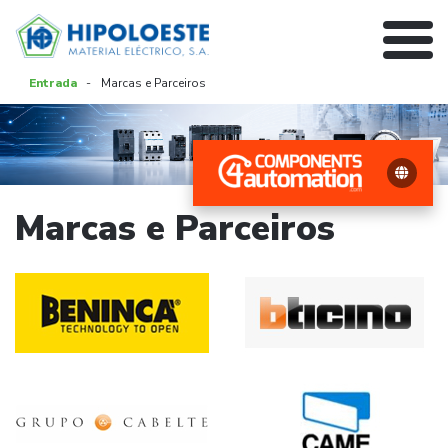
Entrada
-
Marcas e Parceiros
Marcas e Parceiros