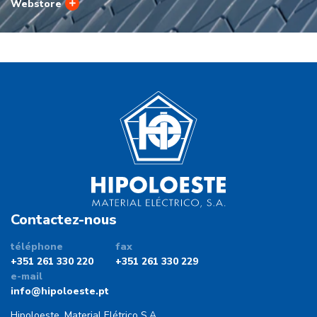
Webstore
Contactez-nous
téléphone
fax
+351 261 330 220
+351 261 330 229
e-mail
info@hipoloeste.pt
Hipoloeste, Material Elétrico S.A.